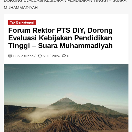
DORONG EVALUASI KEBIJAKAN PENDIDIKAN TINGGI – SUARA
MUHAMMADIYAH
Tak Berkategori
Forum Rektor PTS DIY, Dorong
Evaluasi Kebijakan Pendidikan
Tinggi – Suara Muhammadiyah
PBN-daunhoki
9 Juli 2026
0