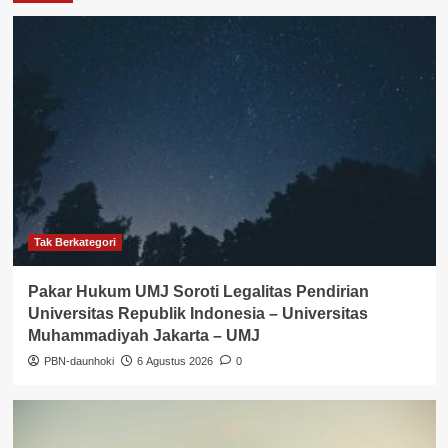
Tak Berkategori
Pakar Hukum UMJ Soroti Legalitas Pendirian
Universitas Republik Indonesia – Universitas
Muhammadiyah Jakarta – UMJ
PBN-daunhoki
6 Agustus 2026
0