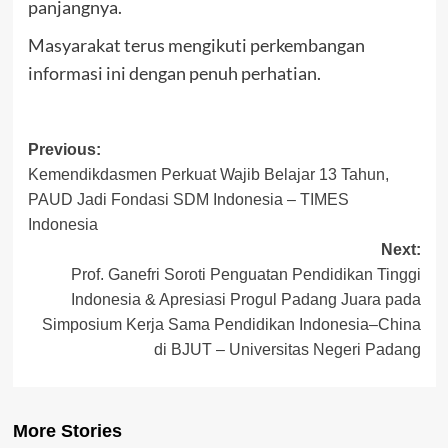
panjangnya.
Masyarakat terus mengikuti perkembangan
informasi ini dengan penuh perhatian.
Post
Previous:
Kemendikdasmen Perkuat Wajib Belajar 13 Tahun,
navigation
PAUD Jadi Fondasi SDM Indonesia – TIMES
Indonesia
Next:
Prof. Ganefri Soroti Penguatan Pendidikan Tinggi
Indonesia & Apresiasi Progul Padang Juara pada
Simposium Kerja Sama Pendidikan Indonesia–China
di BJUT – Universitas Negeri Padang
More Stories