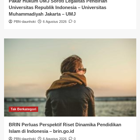
Pakar Hukum UMJ Soroti Legalitas Pendirian
Universitas Republik Indonesia – Universitas
Muhammadiyah Jakarta – UMJ
PBN-daunhoki
6 Agustus 2026
0
Tak Berkategori
BRIN Perluas Perspektif Riset Dinamika Pendidikan
Islam di Indonesia – brin.go.id
PBN-daunhoki
6 Agustus 2026
0