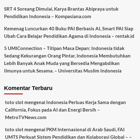
SRT 4 Soreang Dimulai, Karya Brantas Abipraya untuk
Pendidikan Indonesia – Kompasiana.com
Kemenag Luncurkan 40 Buku PAI Berbasis AI, Smart PAI Siap
Ubah Cara Belajar Pendidikan Agama di Indonesia – rentak.id
5 UMIConnection – Titipan Masa Depan: Indonesia tidak
Sedang Kekurangan Orang Pintar, Indonesia Membutuhkan
Lebih Banyak Anak Muda yang Bersedia Mengabdikan
Ilmunya untuk Sesama. – Universitas Muslim Indonesia
Komentar Terbaru
toto slot
mengenai
Indonesia Perluas Kerja Sama dengan
California, Fokus pada AI dan Energi Bersih –
MetroTVNews.com
toto slot
mengenai
PKM Internasional di Arab Saudi, FAI
UMTS Perkuat Sistem Pendidikan dan Kolaborasi Global – –