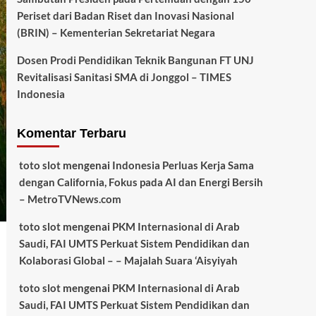
Periset dari Badan Riset dan Inovasi Nasional
(BRIN) – Kementerian Sekretariat Negara
Dosen Prodi Pendidikan Teknik Bangunan FT UNJ
Revitalisasi Sanitasi SMA di Jonggol – TIMES
Indonesia
Komentar Terbaru
toto slot
mengenai
Indonesia Perluas Kerja Sama
dengan California, Fokus pada AI dan Energi Bersih
– MetroTVNews.com
toto slot
mengenai
PKM Internasional di Arab
Saudi, FAI UMTS Perkuat Sistem Pendidikan dan
Kolaborasi Global – – Majalah Suara ‘Aisyiyah
toto slot
mengenai
PKM Internasional di Arab
Saudi, FAI UMTS Perkuat Sistem Pendidikan dan