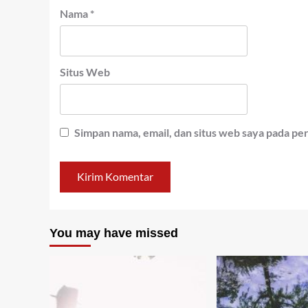
Nama
*
Situs Web
Simpan nama, email, dan situs web saya pada pe
You may have missed