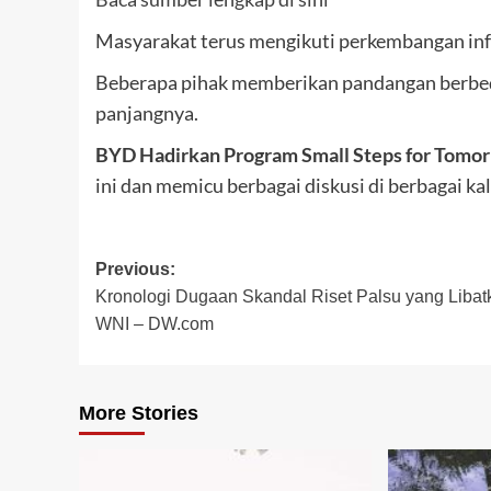
Masyarakat terus mengikuti perkembangan inf
Beberapa pihak memberikan pandangan berbeda
panjangnya.
BYD Hadirkan Program Small Steps for Tomor
ini dan memicu berbagai diskusi di berbagai ka
Post
Previous:
Kronologi Dugaan Skandal Riset Palsu yang Libat
navigation
WNI – DW.com
More Stories