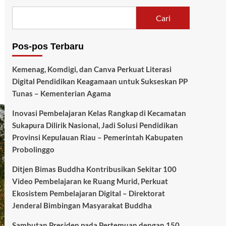
Cari
Pos-pos Terbaru
Kemenag, Komdigi, dan Canva Perkuat Literasi
Digital Pendidikan Keagamaan untuk Sukseskan PP
Tunas – Kementerian Agama
Inovasi Pembelajaran Kelas Rangkap di Kecamatan
Sukapura Dilirik Nasional, Jadi Solusi Pendidikan
Provinsi Kepulauan Riau – Pemerintah Kabupaten
Probolinggo
Ditjen Bimas Buddha Kontribusikan Sekitar 100
Video Pembelajaran ke Ruang Murid, Perkuat
Ekosistem Pembelajaran Digital – Direktorat
Jenderal Bimbingan Masyarakat Buddha
Sambutan Presiden pada Pertemuan dengan 150