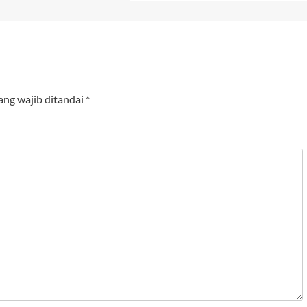
ang wajib ditandai
*