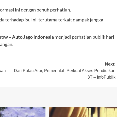
ormasi ini dengan penuh perhatian.
 terhadap isu ini, terutama terkait dampak jangka
row – Auto Jago Indonesia
menjadi perhatian publik hari
langan.
Next:
kan
Dari Pulau Arar, Pemerintah Perkuat Akses Pendidikan
3T – InfoPublik