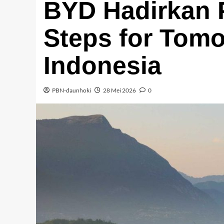
BYD Hadirkan 
Steps for Tom
Indonesia
PBN-daunhoki
28 Mei 2026
0