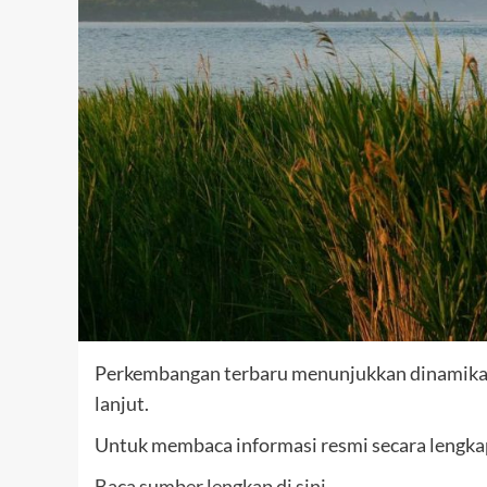
Perkembangan terbaru menunjukkan dinamika y
lanjut.
Untuk membaca informasi resmi secara lengkap,
Baca sumber lengkap di sini