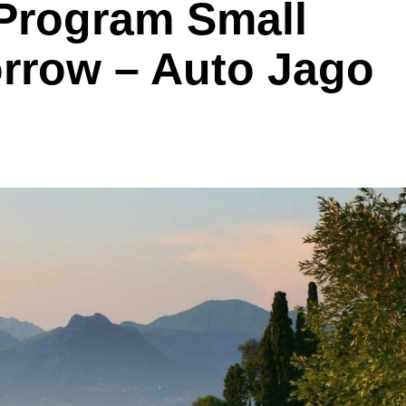
Program Small
orrow – Auto Jago