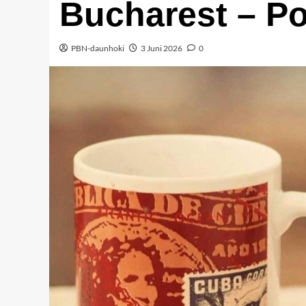
Bucharest – Po
PBN-daunhoki
3 Juni 2026
0