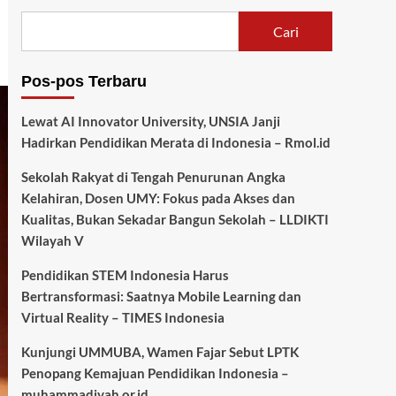
Cari
Pos-pos Terbaru
Lewat AI Innovator University, UNSIA Janji
Hadirkan Pendidikan Merata di Indonesia – Rmol.id
Sekolah Rakyat di Tengah Penurunan Angka
Kelahiran, Dosen UMY: Fokus pada Akses dan
Kualitas, Bukan Sekadar Bangun Sekolah – LLDIKTI
Wilayah V
Pendidikan STEM Indonesia Harus
Bertransformasi: Saatnya Mobile Learning dan
Virtual Reality – TIMES Indonesia
Kunjungi UMMUBA, Wamen Fajar Sebut LPTK
Penopang Kemajuan Pendidikan Indonesia –
muhammadiyah.or.id