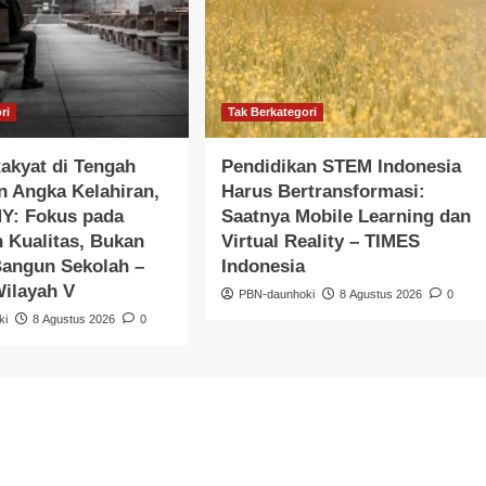
ri
Tak Berkategori
akyat di Tengah
Pendidikan STEM Indonesia
 Angka Kelahiran,
Harus Bertransformasi:
Y: Fokus pada
Saatnya Mobile Learning dan
 Kualitas, Bukan
Virtual Reality – TIMES
Bangun Sekolah –
Indonesia
ilayah V
PBN-daunhoki
8 Agustus 2026
0
ki
8 Agustus 2026
0