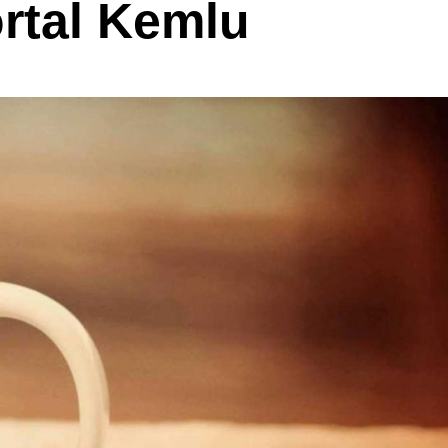
rtal Kemlu