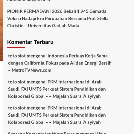
PIONIR PERMADANI 2026 Bekali 1.945 Gamada
Vokasi Hadapi Era Perubahan Bersama Prof. Stella
Christie – Universitas Gadjah Mada
Komentar Terbaru
toto slot
mengenai
Indonesia Perluas Kerja Sama
dengan California, Fokus pada AI dan Energi Bersih
– MetroTVNews.com
toto slot
mengenai
PKM Internasional di Arab
Saudi, FAI UMTS Perkuat Sistem Pendidikan dan
Kolaborasi Global – – Majalah Suara ‘Aisyiyah
toto slot
mengenai
PKM Internasional di Arab
Saudi, FAI UMTS Perkuat Sistem Pendidikan dan
Kolaborasi Global – – Majalah Suara ‘Aisyiyah
Seorang Komentator WordPress
mengenai
Halo