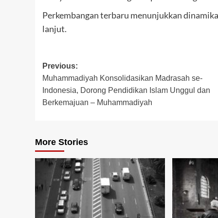
Perkembangan terbaru menunjukkan dinamika y
lanjut.
Post
Previous:
Muhammadiyah Konsolidasikan Madrasah se-
navigation
Indonesia, Dorong Pendidikan Islam Unggul dan
Berkemajuan – Muhammadiyah
More Stories