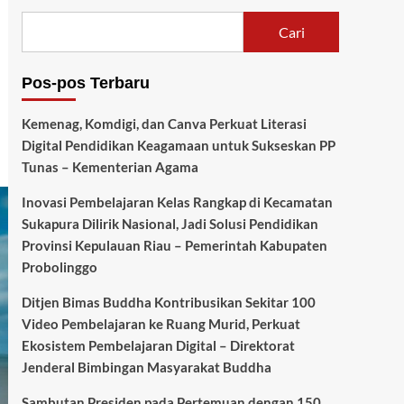
Cari
Pos-pos Terbaru
Kemenag, Komdigi, dan Canva Perkuat Literasi
Digital Pendidikan Keagamaan untuk Sukseskan PP
Tunas – Kementerian Agama
Inovasi Pembelajaran Kelas Rangkap di Kecamatan
Sukapura Dilirik Nasional, Jadi Solusi Pendidikan
Provinsi Kepulauan Riau – Pemerintah Kabupaten
Probolinggo
Ditjen Bimas Buddha Kontribusikan Sekitar 100
Video Pembelajaran ke Ruang Murid, Perkuat
Ekosistem Pembelajaran Digital – Direktorat
Jenderal Bimbingan Masyarakat Buddha
Sambutan Presiden pada Pertemuan dengan 150