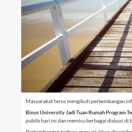
Masyarakat terus mengikuti perkembangan inf
Binus University Jadi Tuan Rumah Program T
publik hari ini dan memicu berbagai diskusi di 
Perkembangan terbaru menunjukkan dinamika y