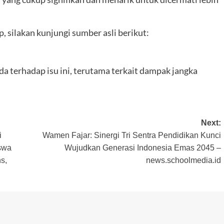
 silakan kunjungi sumber asli berikut:
 terhadap isu ini, terutama terkait dampak jangka
Next:
i
Wamen Fajar: Sinergi Tri Sentra Pendidikan Kunci
swa
Wujudkan Generasi Indonesia Emas 2045 –
s,
news.schoolmedia.id