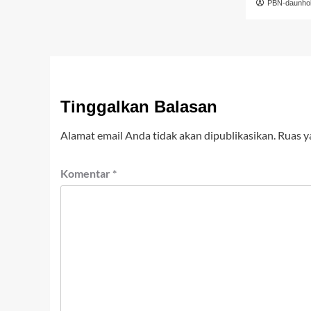
PBN-daunho
Tinggalkan Balasan
Alamat email Anda tidak akan dipublikasikan.
Ruas y
Komentar
*