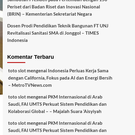
Periset dari Badan Riset dan Inovasi Nasional
(BRIN) – Kementerian Sekretariat Negara
Dosen Prodi Pendidikan Teknik Bangunan FT UNJ
Revitalisasi Sanitasi SMA di Jonggol – TIMES
Indonesia
Komentar Terbaru
toto slot
mengenai
Indonesia Perluas Kerja Sama
dengan California, Fokus pada AI dan Energi Bersih
– MetroTVNews.com
toto slot
mengenai
PKM Internasional di Arab
Saudi, FAI UMTS Perkuat Sistem Pendidikan dan
Kolaborasi Global – – Majalah Suara ‘Aisyiyah
toto slot
mengenai
PKM Internasional di Arab
Saudi, FAI UMTS Perkuat Sistem Pendidikan dan