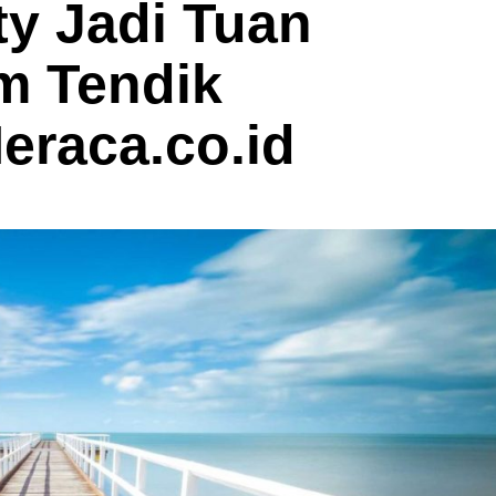
ty Jadi Tuan
m Tendik
eraca.co.id