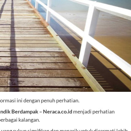
ormasi ini dengan penuh perhatian.
endik Berdampak – Neraca.co.id
menjadi perhatian
berbagai kalangan.
ang cukup signifikan dan menarik untuk dicermati lebih