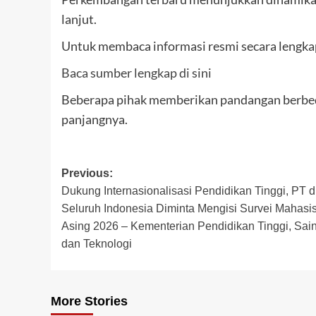
lanjut.
Untuk membaca informasi resmi secara lengkap,
Baca sumber lengkap di sini
Beberapa pihak memberikan pandangan berbeda
panjangnya.
Post
Previous:
Dukung Internasionalisasi Pendidikan Tinggi, PT d
navigation
Seluruh Indonesia Diminta Mengisi Survei Mahasi
Asing 2026 – Kementerian Pendidikan Tinggi, Sain
dan Teknologi
More Stories