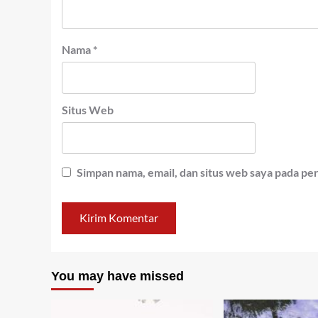
Nama
*
Situs Web
Simpan nama, email, dan situs web saya pada pe
You may have missed