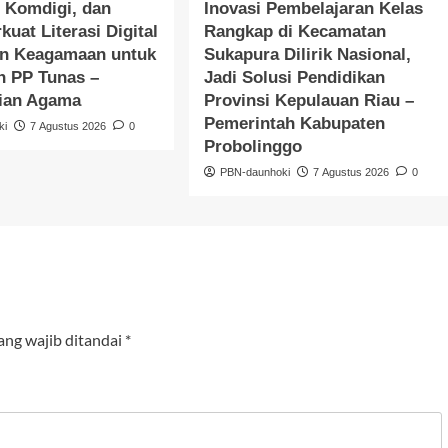
 Komdigi, dan
Inovasi Pembelajaran Kelas
kuat Literasi Digital
Rangkap di Kecamatan
an Keagamaan untuk
Sukapura Dilirik Nasional,
n PP Tunas –
Jadi Solusi Pendidikan
ian Agama
Provinsi Kepulauan Riau –
Pemerintah Kabupaten
ki
7 Agustus 2026
0
Probolinggo
PBN-daunhoki
7 Agustus 2026
0
ang wajib ditandai
*