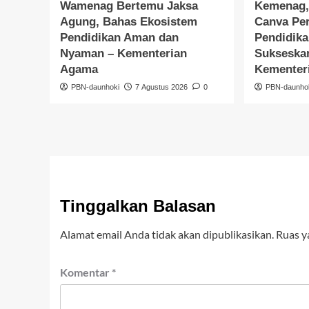
Wamenag Bertemu Jaksa
Kemenag,
Agung, Bahas Ekosistem
Canva Per
Pendidikan Aman dan
Pendidik
Nyaman – Kementerian
Sukseska
Agama
Kementer
PBN-daunhoki
7 Agustus 2026
0
PBN-daunho
Tinggalkan Balasan
Alamat email Anda tidak akan dipublikasikan.
Ruas y
Komentar
*