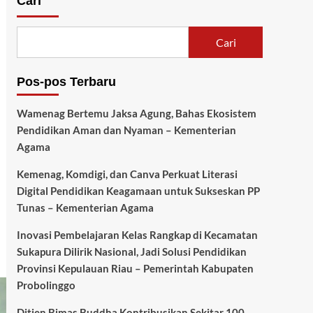
Cari
Cari
Pos-pos Terbaru
Wamenag Bertemu Jaksa Agung, Bahas Ekosistem
Pendidikan Aman dan Nyaman – Kementerian
Agama
Kemenag, Komdigi, dan Canva Perkuat Literasi
Digital Pendidikan Keagamaan untuk Sukseskan PP
Tunas – Kementerian Agama
Inovasi Pembelajaran Kelas Rangkap di Kecamatan
Sukapura Dilirik Nasional, Jadi Solusi Pendidikan
Provinsi Kepulauan Riau – Pemerintah Kabupaten
Probolinggo
Ditjen Bimas Buddha Kontribusikan Sekitar 100