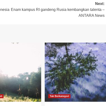
Next:
onesia
Enam kampus RI gandeng Rusia kembangkan talenta –
ANTARA News
ri
Tak Berkategori