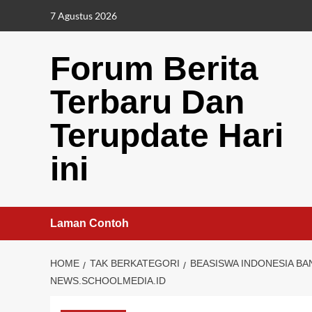
Skip
7 Agustus 2026
to
content
Forum Berita
Terbaru Dan
Terupdate Hari
ini
Laman Contoh
HOME
TAK BERKATEGORI
BEASISWA INDONESIA BA
NEWS.SCHOOLMEDIA.ID