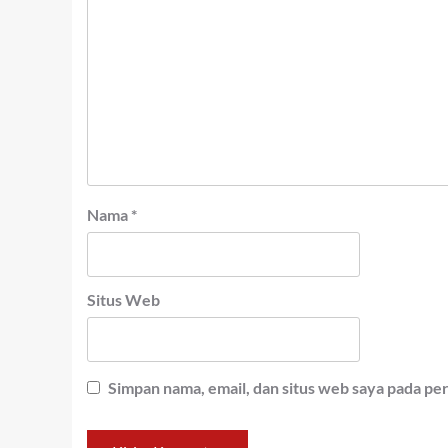
Nama
*
Situs Web
Simpan nama, email, dan situs web saya pada pe