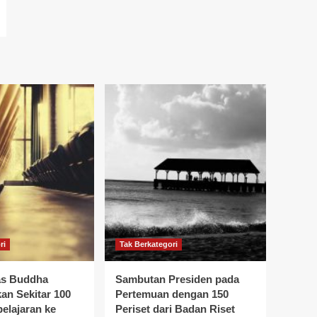
ri
Tak Berkategori
as Buddha
Sambutan Presiden pada
an Sekitar 100
Pertemuan dengan 150
elajaran ke
Periset dari Badan Riset