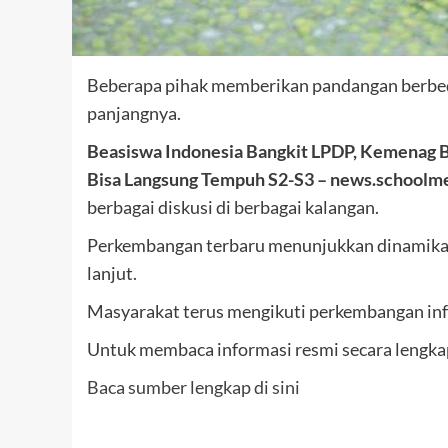
Beberapa pihak memberikan pandangan berbeda
panjangnya.
Beasiswa Indonesia Bangkit LPDP, Kemenag B
Bisa Langsung Tempuh S2-S3 – news.schoolme
berbagai diskusi di berbagai kalangan.
Perkembangan terbaru menunjukkan dinamika y
lanjut.
Masyarakat terus mengikuti perkembangan inf
Untuk membaca informasi resmi secara lengkap,
Baca sumber lengkap di sini