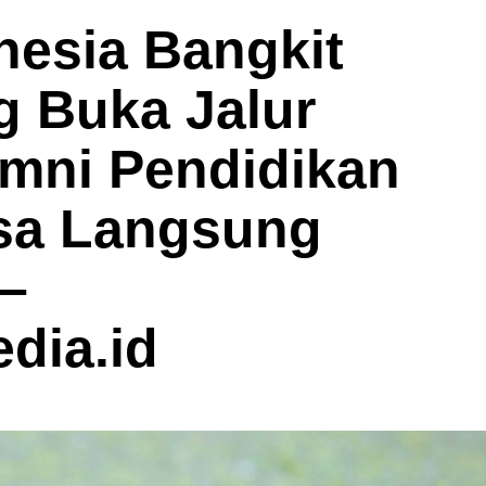
nesia Bangkit
 Buka Jalur
umni Pendidikan
sa Langsung
–
dia.id