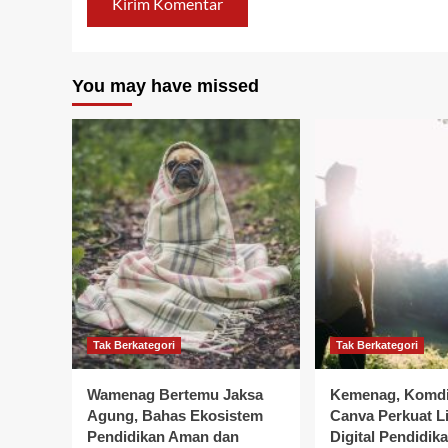
You may have missed
Tak Berkategori
Tak Berkategori
Wamenag Bertemu Jaksa
Kemenag, Komdi
Agung, Bahas Ekosistem
Canva Perkuat Li
Pendidikan Aman dan
Digital Pendidik