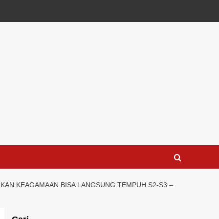
DIKAN KEAGAMAAN BISA LANGSUNG TEMPUH S2-S3 –