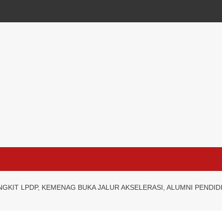
NGKIT LPDP, KEMENAG BUKA JALUR AKSELERASI, ALUMNI PENDI