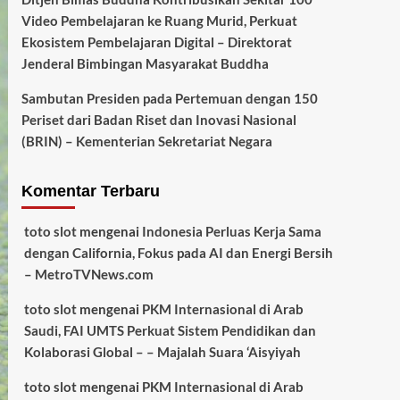
Video Pembelajaran ke Ruang Murid, Perkuat
Ekosistem Pembelajaran Digital – Direktorat
Jenderal Bimbingan Masyarakat Buddha
Sambutan Presiden pada Pertemuan dengan 150
Periset dari Badan Riset dan Inovasi Nasional
(BRIN) – Kementerian Sekretariat Negara
Komentar Terbaru
toto slot
mengenai
Indonesia Perluas Kerja Sama
dengan California, Fokus pada AI dan Energi Bersih
– MetroTVNews.com
toto slot
mengenai
PKM Internasional di Arab
Saudi, FAI UMTS Perkuat Sistem Pendidikan dan
Kolaborasi Global – – Majalah Suara ‘Aisyiyah
toto slot
mengenai
PKM Internasional di Arab