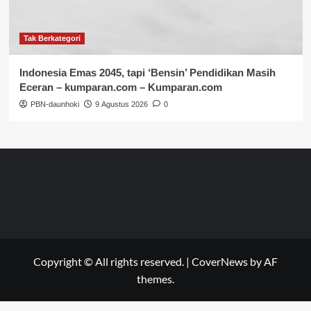
Tak Berkategori
Indonesia Emas 2045, tapi ‘Bensin’ Pendidikan Masih
Eceran – kumparan.com – Kumparan.com
PBN-daunhoki
9 Agustus 2026
0
Copyright © All rights reserved.
|
CoverNews
by AF
themes.