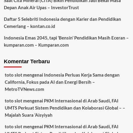
Saat Cita Mineral (CITA) Bikin Pendidikan Jadi Bekal Masa
Depan Anak Air Upas – InvestorTrust
Daftar 5 Selebriti Indonesia dengan Karier dan Pendidikan
Cemerlang – kontan.co.id
Indonesia Emas 2045, tapi ‘Bensin’ Pendidikan Masih Eceran –
kumparan.com – Kumparan.com
Komentar Terbaru
toto slot
mengenai
Indonesia Perluas Kerja Sama dengan
California, Fokus pada AI dan Energi Bersih –
MetroTVNews.com
toto slot
mengenai
PKM Internasional di Arab Saudi, FAI
UMTS Perkuat Sistem Pendidikan dan Kolaborasi Global – –
Majalah Suara ‘Aisyiyah
toto slot
mengenai
PKM Internasional di Arab Saudi, FAI