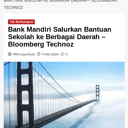
BANTUAN SEKOLAH KE BERBAGAI DAERAH – BLOOMBERG
TECHNOZ
Tak Berkategori
Bank Mandiri Salurkan Bantuan
Sekolah ke Berbagai Daerah –
Bloomberg Technoz
PBN-daunhoki
9 Mei 2026
0