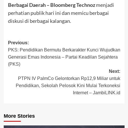
Berbagai Daerah – Bloomberg Technoz
menjadi
perhatian publik hari ini dan memicu berbagai
diskusi di berbagai kalangan.
Post
Previous:
PKS: Pendidikan Bermutu Berkarakter Kunci Wujudkan
navigation
Generasi Emas Indonesia – Partai Keadilan Sejahtera
(PKS)
Next:
PTPN IV PalmCo Gelontorkan Rp12,9 Miliar untuk
Pendidikan, Sekolah Pelosok Kini Mulai Terkoneksi
Internet – JambiLINK.id
More Stories