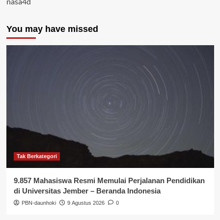
nasa4d
You may have missed
Tak Berkategori
9.857 Mahasiswa Resmi Memulai Perjalanan Pendidikan
di Universitas Jember – Beranda Indonesia
PBN-daunhoki
9 Agustus 2026
0