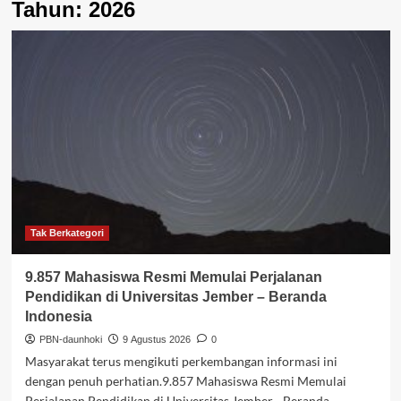
Tahun:
2026
Tak Berkategori
9.857 Mahasiswa Resmi Memulai Perjalanan
Pendidikan di Universitas Jember – Beranda
Indonesia
PBN-daunhoki
9 Agustus 2026
0
Masyarakat terus mengikuti perkembangan informasi ini
dengan penuh perhatian.9.857 Mahasiswa Resmi Memulai
Perjalanan Pendidikan di Universitas Jember - Beranda