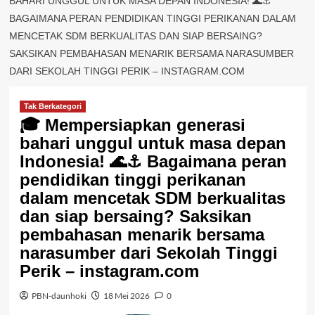
BAHARI UNGGUL UNTUK MASA DEPAN INDONESIA! 🌊⚓
BAGAIMANA PERAN PENDIDIKAN TINGGI PERIKANAN DALAM
MENCETAK SDM BERKUALITAS DAN SIAP BERSAING?
SAKSIKAN PEMBAHASAN MENARIK BERSAMA NARASUMBER
DARI SEKOLAH TINGGI PERIK – INSTAGRAM.COM
Tak Berkategori
🎓 Mempersiapkan generasi
bahari unggul untuk masa depan
Indonesia! 🌊⚓ Bagaimana peran
pendidikan tinggi perikanan
dalam mencetak SDM berkualitas
dan siap bersaing? Saksikan
pembahasan menarik bersama
narasumber dari Sekolah Tinggi
Perik – instagram.com
PBN-daunhoki
18 Mei 2026
0