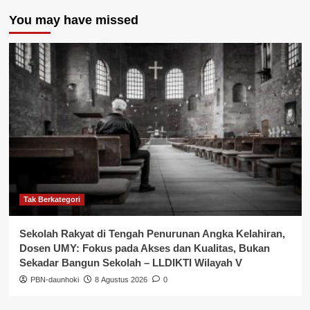
You may have missed
Tak Berkategori
Sekolah Rakyat di Tengah Penurunan Angka Kelahiran,
Dosen UMY: Fokus pada Akses dan Kualitas, Bukan
Sekadar Bangun Sekolah – LLDIKTI Wilayah V
PBN-daunhoki
8 Agustus 2026
0