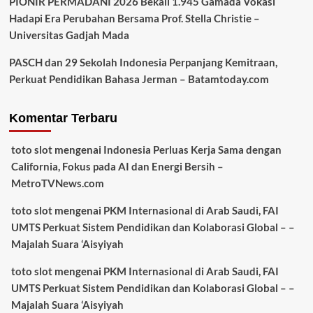
PIONIR PERMADANI 2026 Bekali 1.945 Gamada Vokasi
Hadapi Era Perubahan Bersama Prof. Stella Christie –
Universitas Gadjah Mada
PASCH dan 29 Sekolah Indonesia Perpanjang Kemitraan,
Perkuat Pendidikan Bahasa Jerman – Batamtoday.com
Komentar Terbaru
toto slot
mengenai
Indonesia Perluas Kerja Sama dengan
California, Fokus pada AI dan Energi Bersih –
MetroTVNews.com
toto slot
mengenai
PKM Internasional di Arab Saudi, FAI
UMTS Perkuat Sistem Pendidikan dan Kolaborasi Global – –
Majalah Suara ‘Aisyiyah
toto slot
mengenai
PKM Internasional di Arab Saudi, FAI
UMTS Perkuat Sistem Pendidikan dan Kolaborasi Global – –
Majalah Suara ‘Aisyiyah