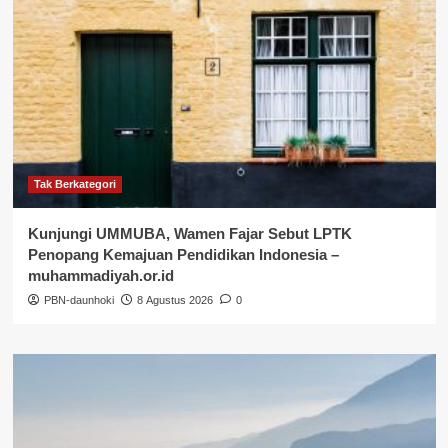
Tak Berkategori
Kunjungi UMMUBA, Wamen Fajar Sebut LPTK
Penopang Kemajuan Pendidikan Indonesia –
muhammadiyah.or.id
PBN-daunhoki
8 Agustus 2026
0