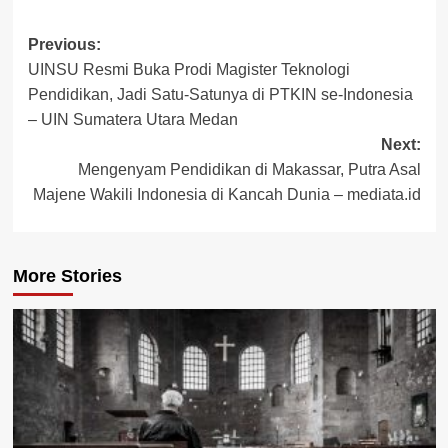
Post
Previous:
UINSU Resmi Buka Prodi Magister Teknologi
navigation
Pendidikan, Jadi Satu-Satunya di PTKIN se-Indonesia
– UIN Sumatera Utara Medan
Next:
Mengenyam Pendidikan di Makassar, Putra Asal
Majene Wakili Indonesia di Kancah Dunia – mediata.id
More Stories