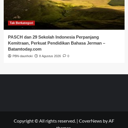
Tak Berkategori
PASCH dan 29 Sekolah Indonesia Perpanjang
Kemitraan, Perkuat Pendidikan Bahasa Jerman –
Batamtoday.com
PBN-daunhoki
8 Agustus 2026
0
Copyright © All rights reserved.
|
CoverNews
by AF
themes.