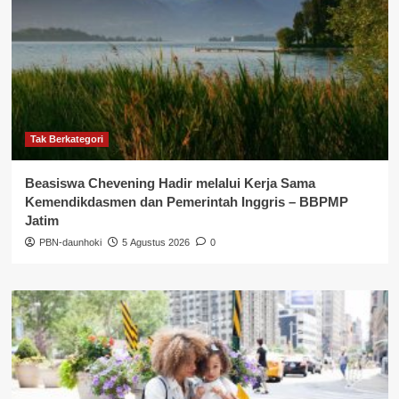
Tak Berkategori
Beasiswa Chevening Hadir melalui Kerja Sama
Kemendikdasmen dan Pemerintah Inggris – BBPMP
Jatim
PBN-daunhoki
5 Agustus 2026
0