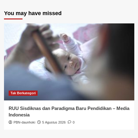
You may have missed
Tak Berkategori
RUU Sisdiknas dan Paradigma Baru Pendidikan – Media
Indonesia
PBN-daunhoki
5 Agustus 2026
0